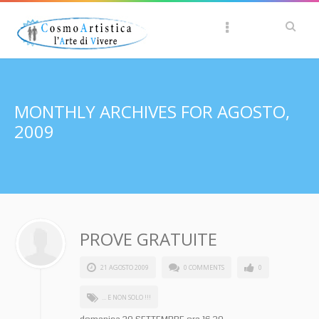
MONTHLY ARCHIVES FOR AGOSTO,
2009
PROVE GRATUITE
21 AGOSTO 2009
0 COMMENTS
0
... E NON SOLO !!!