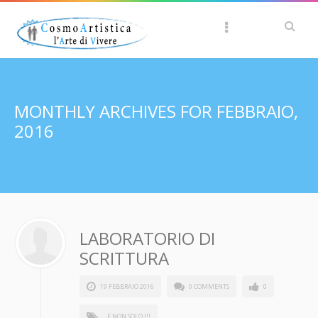
MONTHLY ARCHIVES FOR FEBBRAIO,
2016
LABORATORIO DI
SCRITTURA
19 FEBBRAIO 2016
0 COMMENTS
0
... E NON SOLO !!!