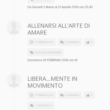
Da Giovedi 3 Marzo al 21 Apreile 2016 ore 20,45
ALLENARSI ALL’ARTE DI
AMARE
17 FEBBRAIO 2016
0 COMMENTS
0
PSICOLOGIA & BENESSERE
Domenica 28 FEBBRAIO 2016 ore 16
LIBERA…MENTE IN
MOVIMENTO
17 FEBBRAIO 2016
0 COMMENTS
0
... E NON SOLO !!!