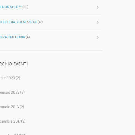
E NON SOLO !!!
(29)
SICOLOGIA & BENESSERE
(41)
ENZA CATEGORIA
(4)
RCHIO EVENTI
rile 2023
(2)
ennaio 2023
(2)
ennaio 2018
(2)
icembre 2017
(2)