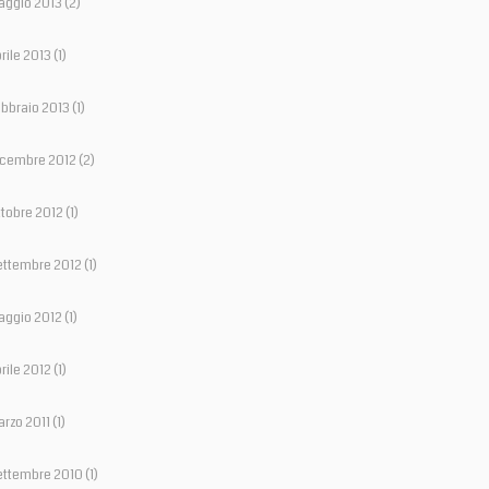
aggio 2013
(2)
rile 2013
(1)
bbraio 2013
(1)
icembre 2012
(2)
tobre 2012
(1)
ettembre 2012
(1)
aggio 2012
(1)
rile 2012
(1)
rzo 2011
(1)
ettembre 2010
(1)