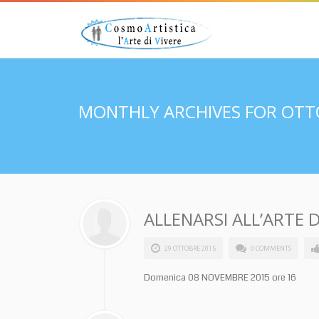
MONTHLY ARCHIVES FOR OTT
ALLENARSI ALL’ARTE 
29 OTTOBRE 2015
0 COMMENTS
Domenica 08 NOVEMBRE 2015 ore 16