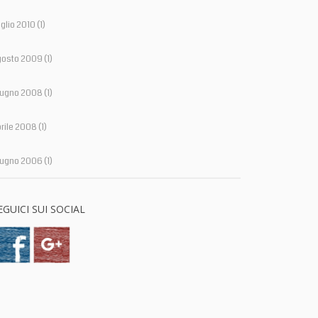
glio 2010
(1)
gosto 2009
(1)
iugno 2008
(1)
rile 2008
(1)
iugno 2006
(1)
EGUICI SUI SOCIAL