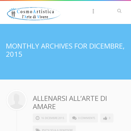
MONTHLY ARCHIVES FOR DICEMBRE,
2015
ALLENARSI ALL’ARTE DI
AMARE
16 DICEMBRE 2015
0 COMMENTS
0
PSICOLOGIA & BENESSERE